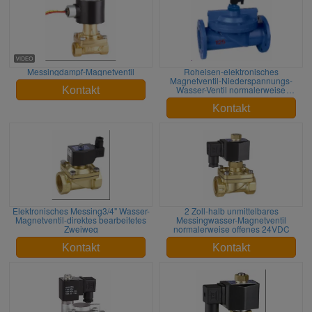
Messingdampf-Magnetventil
Roheisen-elektronisches
Magnetventil-Niederspannungs-
Wasser-Ventil normalerweise
Kontakt
geschlossen
Kontakt
Elektronisches Messing3/4" Wasser-
2 Zoll-halb unmittelbares
Magnetventil-direktes bearbeitetes
Messingwasser-Magnetventil
Zweiweg
normalerweise offenes 24VDC
Kontakt
Kontakt