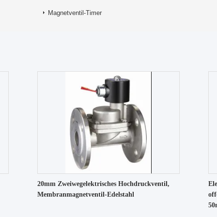
Magnetventil-Timer
20mm Zweiwegelektrisches Hochdruckventil,
El
Membranmagnetventil-Edelstahl
of
5