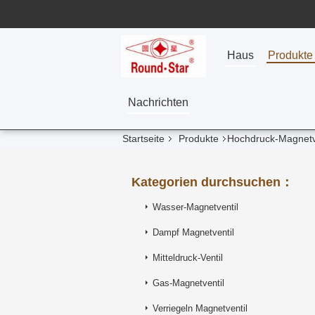
Haus
Produkte
Nachrichten
Startseite
Produkte
Hochdruck-Magnetv
Kategorien durchsuchen：
Wasser-Magnetventil
Dampf Magnetventil
Mitteldruck-Ventil
Gas-Magnetventil
Verriegeln Magnetventil