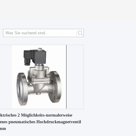
ektrisches 2 Möglichkeits-normalerweise
fenes pneumatisches Hochdruckmagnetventil
0mm