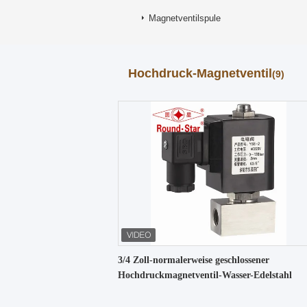
Magnetventilspule
Hochdruck-Magnetventil
(9)
3/4 Zoll-normalerweise geschlossener
Hochdruckmagnetventil-Wasser-Edelstahl