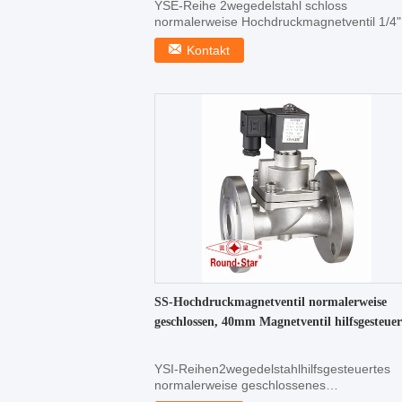
YSE-Reihe 2wegedelstahl schloss
normalerweise Hochdruckmagnetventil 1/4"
1" normalerweise ...
Kontakt
SS-Hochdruckmagnetventil normalerweise
geschlossen, 40mm Magnetventil hilfsgesteuer
YSI-Reihen2wegedelstahlhilfsgesteuertes
normalerweise geschlossenes
Hochdruckmagnetventil DN 15~50mm ...