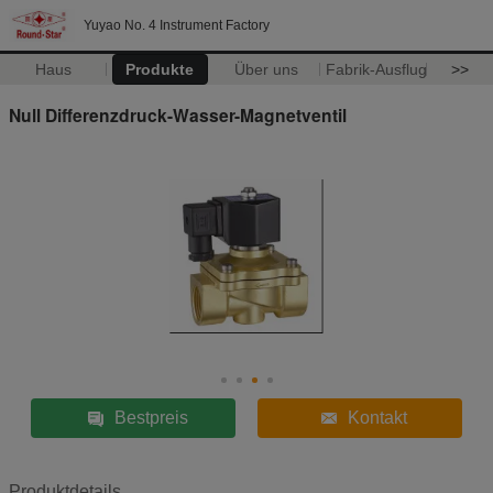
Yuyao No. 4 Instrument Factory
Haus
Produkte
Über uns
Fabrik-Ausflug
>>
Null Differenzdruck-Wasser-Magnetventil
Bestpreis
Kontakt
Produktdetails