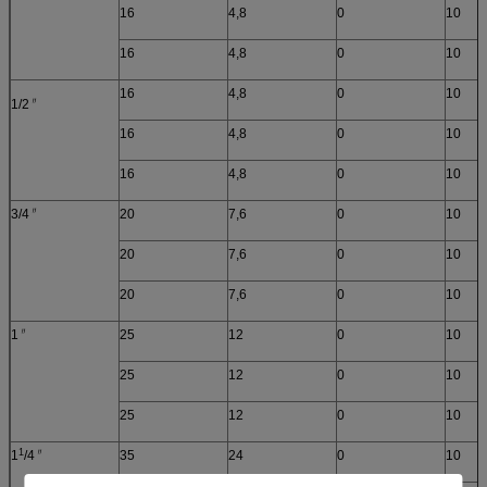
16
4,8
0
10
16
4,8
0
10
16
4,8
0
10
〃
1/2
16
4,8
0
10
16
4,8
0
10
〃
3/4
20
7,6
0
10
20
7,6
0
10
20
7,6
0
10
〃
1
25
12
0
10
25
12
0
10
25
12
0
10
1
〃
1
/4
35
24
0
10