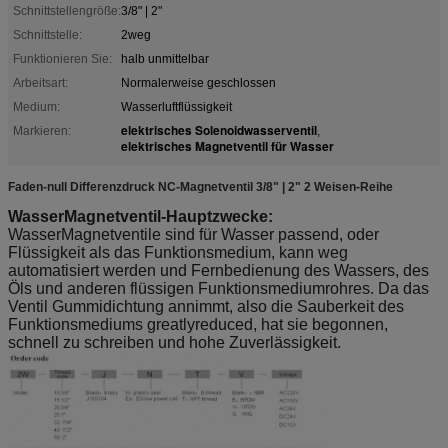
Schnittstellengröße:
3/8" | 2"
Schnittstelle:
2weg
Funktionieren Sie:
halb unmittelbar
Arbeitsart:
Normalerweise geschlossen
Medium:
Wasserluftflüssigkeit
elektrisches Solenoidwasserventil
Markieren:
,
elektrisches Magnetventil für Wasser
Faden-null Differenzdruck NC-Magnetventil 3/8" | 2" 2 Weisen-Reihe
WasserMagnetventil-Hauptzwecke:
WasserMagnetventile sind für Wasser passend, oder
Flüssigkeit als das Funktionsmedium, kann weg
automatisiert werden und Fernbedienung des Wassers, des
Öls und anderen flüssigen Funktionsmediumrohres. Da das
Ventil Gummidichtung annimmt, also die Sauberkeit des
Funktionsmediums greatlyreduced, hat sie begonnen,
schnell zu schreiben und hohe Zuverlässigkeit.