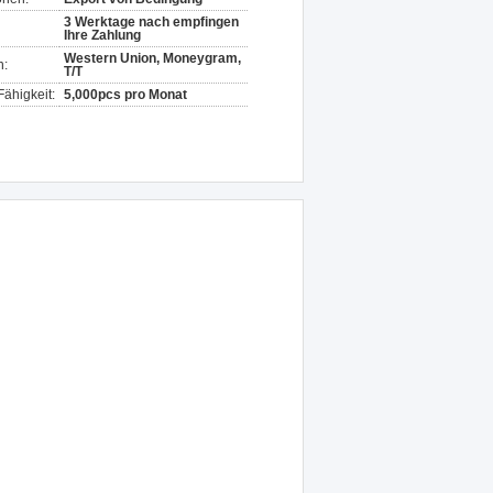
3 Werktage nach empfingen
Ihre Zahlung
Western Union, Moneygram,
n:
T/T
ähigkeit:
5,000pcs pro Monat