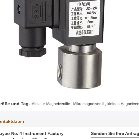
,
,
röße und Tag:
Miniatur-Magnetventile
Mikromagnetventil
kleines Magnetvent
ontaktdaten
uyao No. 4 Instrument Factory
Senden Sie Ihre Anfrag