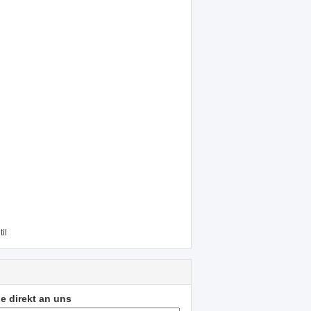
il
e direkt an uns