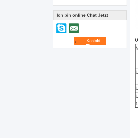
Ich bin online Chat Jetzt
U
M
U