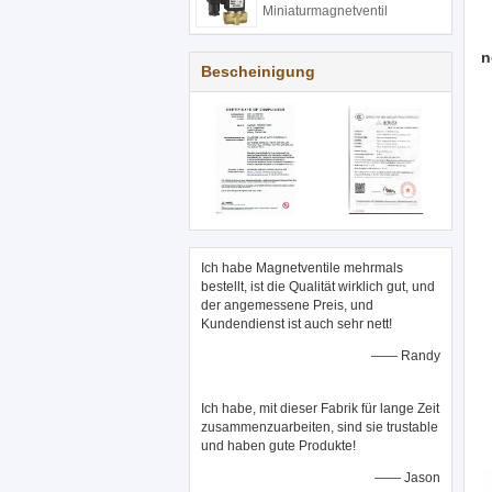
Miniaturmagnetventil
n
Bescheinigung
Ich habe Magnetventile mehrmals
bestellt, ist die Qualität wirklich gut, und
der angemessene Preis, und
Kundendienst ist auch sehr nett!
—— Randy
D
Ich habe, mit dieser Fabrik für lange Zeit
zusammenzuarbeiten, sind sie trustable
und haben gute Produkte!
—— Jason