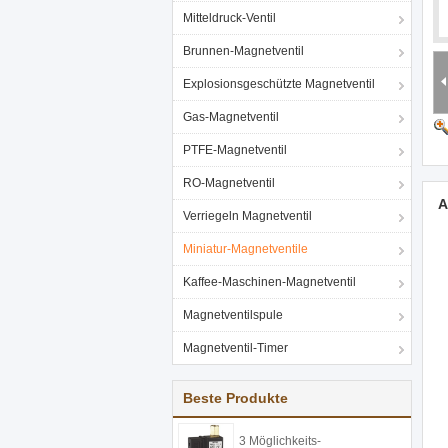
Mitteldruck-Ventil
Brunnen-Magnetventil
Explosionsgeschützte Magnetventil
Gas-Magnetventil
PTFE-Magnetventil
RO-Magnetventil
A
Verriegeln Magnetventil
Miniatur-Magnetventile
Kaffee-Maschinen-Magnetventil
Magnetventilspule
Magnetventil-Timer
Beste Produkte
3 Möglichkeits-