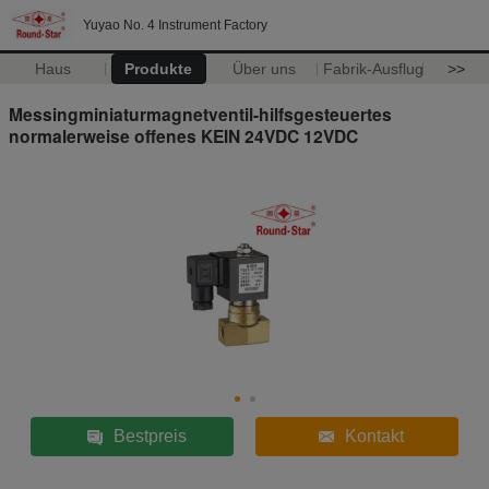
Yuyao No. 4 Instrument Factory
Haus
Produkte
Über uns
Fabrik-Ausflug
>>
Messingminiaturmagnetventil-hilfsgesteuertes
normalerweise offenes KEIN 24VDC 12VDC
Bestpreis
Kontakt