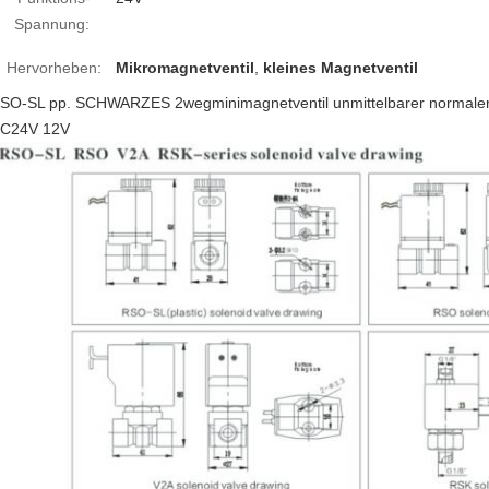
Spannung:
Hervorheben:
Mikromagnetventil
,
kleines Magnetventil
SO-SL pp. SCHWARZES 2wegminimagnetventil unmittelbarer normalerw
C24V 12V