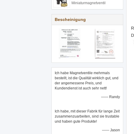
Miniaturmagnetventil
Bescheinigung
R
D
Ich habe Magnetventile mehrmals
bestellt, ist die Qualität wirklich gut, und
der angemessene Preis, und
Kundendienst ist auch sehr nett!
—— Randy
Ich habe, mit dieser Fabrik für lange Zeit
zusammenzuarbeiten, sind sie trustable
und haben gute Produkte!
—— Jason