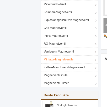
Mitteldruck-Ventil
Brunnen-Magnetventil
Explosionsgeschützte Magnetventil
Gas-Magnetventil
PTFE-Magnetventil
RO-Magnetventil
Verriegeln Magnetventil
A
Miniatur-Magnetventile
Kaffee-Maschinen-Magnetventil
Magnetventilspule
Magnetventil-Timer
Beste Produkte
3 Möglichkeits-