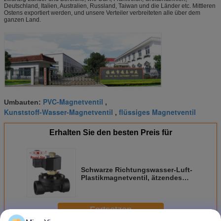
Deutschland, Italien, Australien, Russland, Taiwan und die Länder etc. Mittleren
Ostens exportiert werden, und unsere Verteiler verbreiteten alle über dem
ganzen Land.
PVC-Magnetventil
Umbauten:
,
Kunststoff-Wasser-Magnetventil
flüssiges Magnetventil
,
Erhalten Sie den besten Preis für
Schwarze Richtungswasser-Luft-
Plastikmagnetventil, ätzendes
flüssiges Magnetventil 3/4"
Fortsetzen