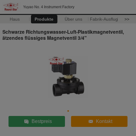
Yuyao No. 4 Instrument Factory
Haus
Produkte
Über uns
Fabrik-Ausflug
>>
Schwarze Richtungswasser-Luft-Plastikmagnetventil,
ätzendes flüssiges Magnetventil 3/4"
Bestpreis
Kontakt