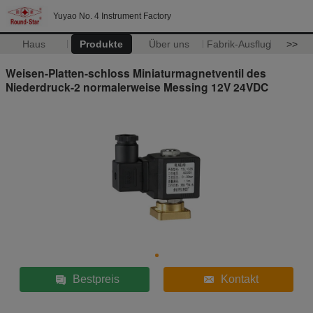
Yuyao No. 4 Instrument Factory
Haus
Produkte
Über uns
Fabrik-Ausflug
>>
Weisen-Platten-schloss Miniaturmagnetventil des
Niederdruck-2 normalerweise Messing 12V 24VDC
Bestpreis
Kontakt