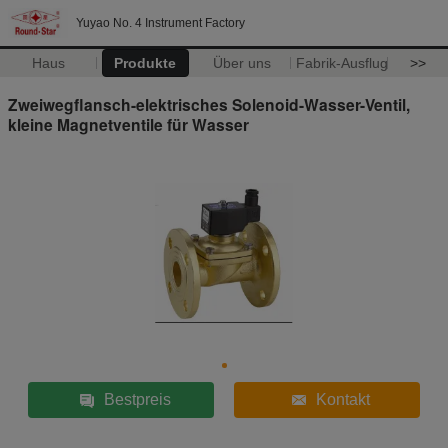
Yuyao No. 4 Instrument Factory
Haus
Produkte
Über uns
Fabrik-Ausflug
>>
Zweiwegflansch-elektrisches Solenoid-Wasser-Ventil,
kleine Magnetventile für Wasser
Bestpreis
Kontakt