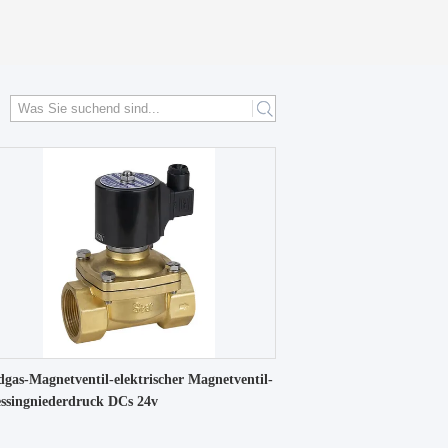
dgas-Magnetventil-elektrischer Magnetventil-
ssingniederdruck DCs 24v