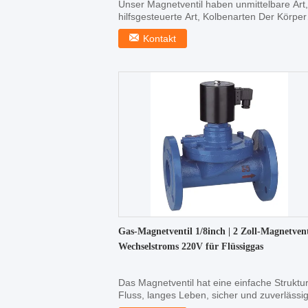
Unser Magnetventil haben unmittelbare Art,
hilfsgesteuerte Art, Kolbenarten Der Körper
kann vom ...
Kontakt
Gas-Magnetventil 1/8inch | 2 Zoll-Magnetvent
Wechselstroms 220V für Flüssiggas
Das Magnetventil hat eine einfache Struktur
Fluss, langes Leben, sicher und zuverlässig
Das ...