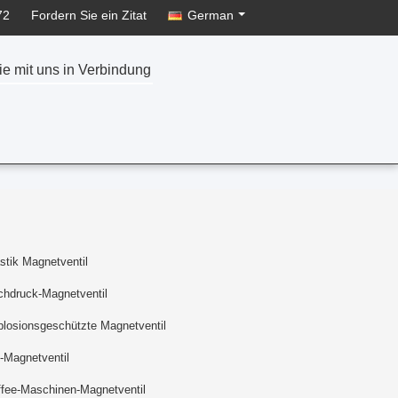
72
Fordern Sie ein Zitat
German
ie mit uns in Verbindung
stik Magnetventil
chdruck-Magnetventil
losionsgeschützte Magnetventil
-Magnetventil
fee-Maschinen-Magnetventil